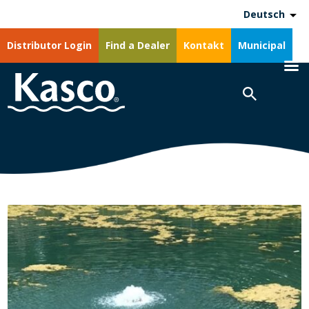
Deutsch
Distributor Login
Find a Dealer
Kontakt
Municipal