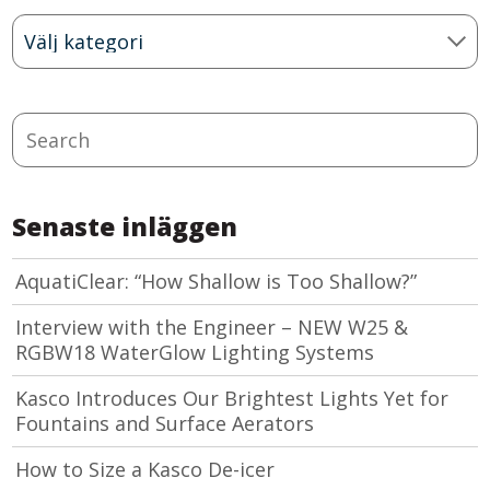
Blog
Categories
Search
Senaste inläggen
AquatiClear: “How Shallow is Too Shallow?”
Interview with the Engineer – NEW W25 &
RGBW18 WaterGlow Lighting Systems
Kasco Introduces Our Brightest Lights Yet for
Fountains and Surface Aerators
How to Size a Kasco De-icer