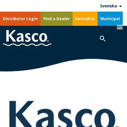
Svenska
Distributor Login
Find a Dealer
Kontakta
Municipal