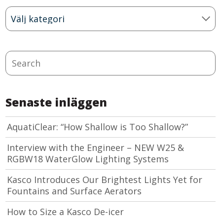
Blog
Categories
Search
Senaste inläggen
AquatiClear: “How Shallow is Too Shallow?”
Interview with the Engineer – NEW W25 &
RGBW18 WaterGlow Lighting Systems
Kasco Introduces Our Brightest Lights Yet for
Fountains and Surface Aerators
How to Size a Kasco De-icer