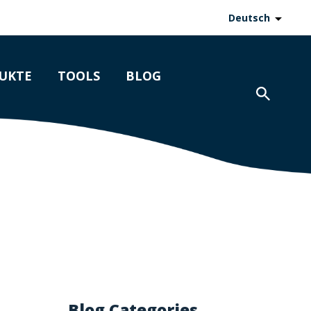
Deutsch
UKTE
TOOLS
BLOG
Blog Categories