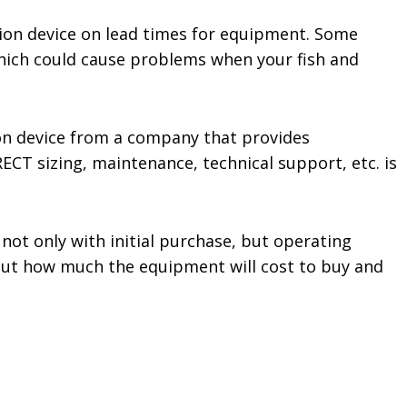
tion device on lead times for equipment. Some
hich could cause problems when your fish and
on device from a company that provides
CT sizing, maintenance, technical support, etc. is
ot only with initial purchase, but operating
out how much the equipment will cost to buy and