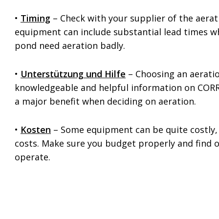
•
Timing
– Check with your supplier of the aera
equipment can include substantial lead times w
pond need aeration badly.
•
Unterstützung und Hilfe
– Choosing an aerati
knowledgeable and helpful information on CORRE
a major benefit when deciding on aeration.
•
Kosten
– Some equipment can be quite costly, n
costs. Make sure you budget properly and find 
operate.