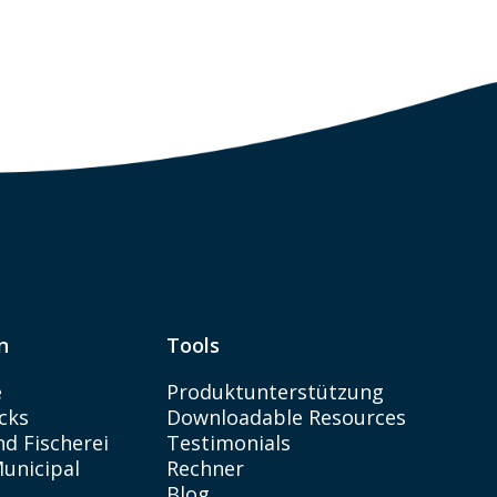
n
Tools
e
Produktunterstützung
cks
Downloadable Resources
d Fischerei
Testimonials
Municipal
Rechner
Blog