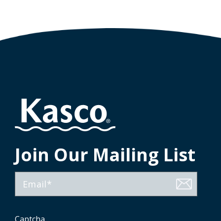
Join Our Mailing List
E-
Mail
Captcha