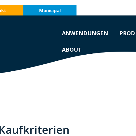
akt
Municipal
ANWENDUNGEN
PROD
ABOUT
Kaufkriterien