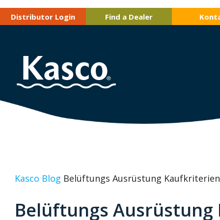
Distributor Login
Find a Dealer
Kont
Kasco Blog
Belüftungs Ausrüstung Kaufkriterien
Belüftungs Ausrüstung 