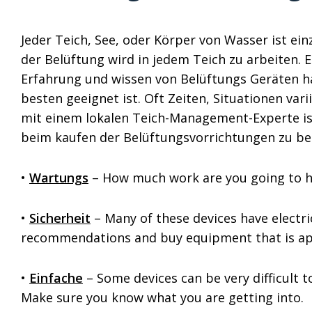
Jeder Teich, See, oder Körper von Wasser ist e
der Belüftung wird in jedem Teich zu arbeiten. 
Erfahrung und wissen von Belüftungs Geräten h
besten geeignet ist. Oft Zeiten, Situationen va
mit einem lokalen Teich-Management-Experte ist 
beim kaufen der Belüftungsvorrichtungen zu be
•
Wartungs
– How much work are you going to ha
•
Sicherheit
– Many of these devices have electric
recommendations and buy equipment that is app
•
Einfache
– Some devices can be very difficult 
Make sure you know what you are getting into.