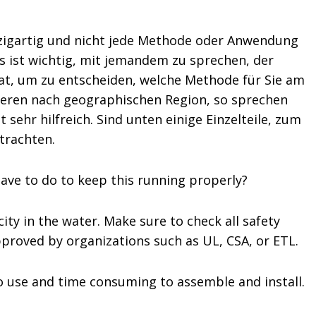
inzigartig und nicht jede Methode oder Anwendung
Es ist wichtig, mit jemandem zu sprechen, der
at, um zu entscheiden, welche Methode für Sie am
riieren nach geographischen Region, so sprechen
sehr hilfreich. Sind unten einige Einzelteile, zum
trachten.
ve to do to keep this running properly?
ity in the water. Make sure to check all safety
roved by organizations such as UL, CSA, or ETL.
to use and time consuming to assemble and install.